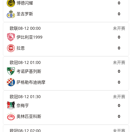
博德闪耀
0
圣吉罗斯
0
欧联
08-12 00:00
未开赛
伊比利亚1999
0
拉恩
0
欧冠
08-12 01:00
未开赛
考诺萨基列斯
0
萨格勒布迪纳摩
0
欧冠
08-12 01:30
未开赛
奈梅亨
0
奥林匹亚科斯
0
欧冠
08-12 02:00
未开赛