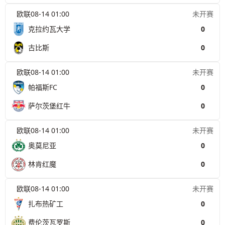
欧联
08-14 01:00
未开赛
克拉约瓦大学
0
古比斯
0
欧联
08-14 01:00
未开赛
帕福斯FC
0
萨尔茨堡红牛
0
欧联
08-14 01:00
未开赛
奥莫尼亚
0
林肯红魔
0
欧联
08-14 01:00
未开赛
扎布热矿工
0
费伦茨瓦罗斯
0