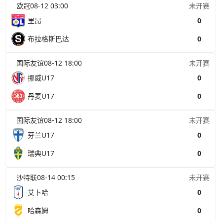
欧冠
08-12 03:00
未开赛
里昂
0
布拉格斯巴达
0
国际友谊
08-12 18:00
未开赛
挪威U17
0
丹麦U17
0
国际友谊
08-12 18:00
未开赛
芬兰U17
0
瑞典U17
0
沙特联
08-14 00:15
未开赛
艾卜哈
0
哈森姆
0