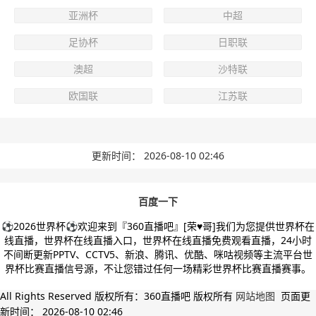
亚洲杯
中超
足协杯
日职联
澳超
沙特联
欧国联
江苏联
更新时间：
2026-08-10 02:46
百度一下
⚽2026世界杯⚽欢迎来到『360直播吧』[荣♥哥]我们为您提供世界杯在
线直播，世界杯在线直播入口，世界杯在线直播免费观看直播，24小时
不间断更新PPTV、CCTV5、新浪、腾讯、优酷、咪咕视频等主流平台世
界杯比赛直播信号源，不让您错过任何一场精彩世界杯比赛直播赛事。
All Rights Reserved 版权所有：360直播吧 版权所有
网站地图
页面更
新时间：
2026-08-10 02:46