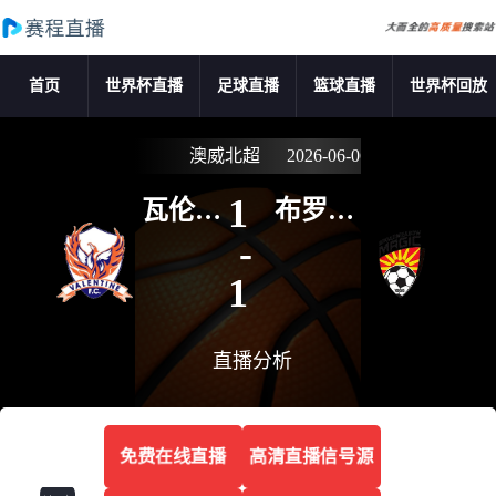
首页
世界杯直播
足球直播
篮球直播
世界杯回放
澳威北超
2026-06-06 14:30:00
1
瓦伦蒂
布罗德
勒
美度兰
-
1
直播分析
免费在线直播
高清直播信号源