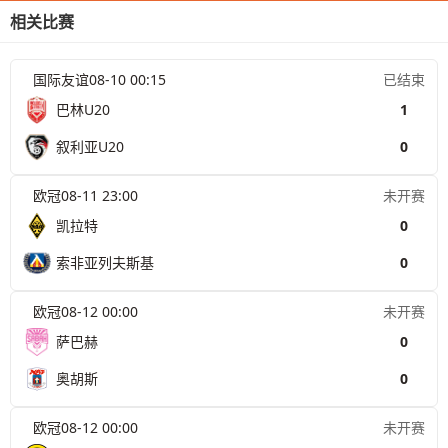
相关比赛
国际友谊
08-10 00:15
已结束
巴林U20
1
叙利亚U20
0
欧冠
08-11 23:00
未开赛
凯拉特
0
索非亚列夫斯基
0
欧冠
08-12 00:00
未开赛
萨巴赫
0
奥胡斯
0
欧冠
08-12 00:00
未开赛